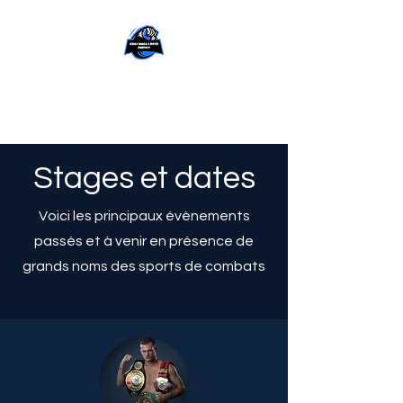
Krav-Maga et Boxe
Chevry
Stages et dates
Voici les principaux évènements
passés et à venir en présence de
grands noms des sports de combats