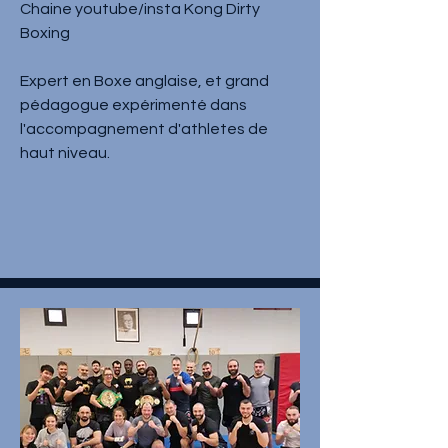
Chaine youtube/insta Kong Dirty
Boxing
Expert en Boxe anglaise, et grand
pédagogue expérimenté dans
l'accompagnement d'athletes de
haut niveau.