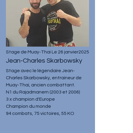
Stage de Muay-Thai Le 26 janvier2025
Jean-Charles Skarbowsky
Stage avec le légendaire Jean-
Charles Skarbowsky, entraineur de
Muay-Thai, ancien combattant.
​N1 du Rajadmanern (2003 et 2006)
3 x champion d'Europe
Champion du monde
94 combats, 75 victoires, 55 KO